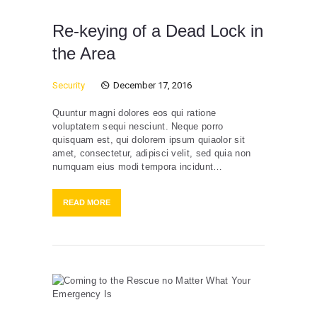
Re-keying of a Dead Lock in
the Area
Security
December 17, 2016
Quuntur magni dolores eos qui ratione
voluptatem sequi nesciunt. Neque porro
quisquam est, qui dolorem ipsum quiaolor sit
amet, consectetur, adipisci velit, sed quia non
numquam eius modi tempora incidunt…
READ MORE