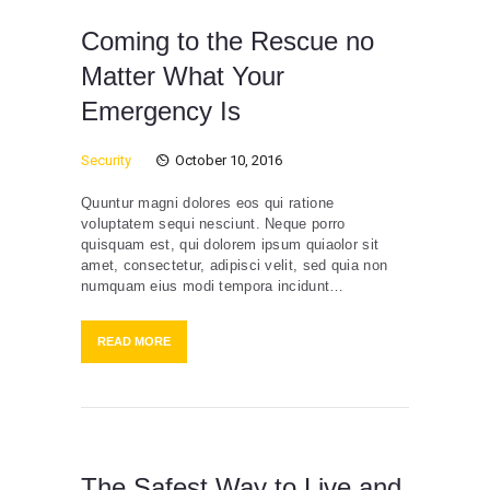
Coming to the Rescue no
Matter What Your
Emergency Is
Security
October 10, 2016
Quuntur magni dolores eos qui ratione
voluptatem sequi nesciunt. Neque porro
quisquam est, qui dolorem ipsum quiaolor sit
amet, consectetur, adipisci velit, sed quia non
numquam eius modi tempora incidunt…
READ MORE
The Safest Way to Live and