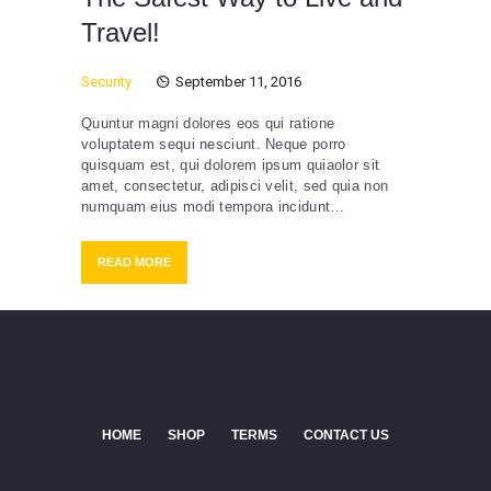
Travel!
Security
September 11, 2016
Quuntur magni dolores eos qui ratione
voluptatem sequi nesciunt. Neque porro
quisquam est, qui dolorem ipsum quiaolor sit
amet, consectetur, adipisci velit, sed quia non
numquam eius modi tempora incidunt…
READ MORE
HOME
SHOP
TERMS
CONTACT US