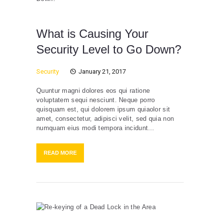
What is Causing Your
Security Level to Go Down?
Security
January 21, 2017
Quuntur magni dolores eos qui ratione
voluptatem sequi nesciunt. Neque porro
quisquam est, qui dolorem ipsum quiaolor sit
amet, consectetur, adipisci velit, sed quia non
numquam eius modi tempora incidunt…
READ MORE