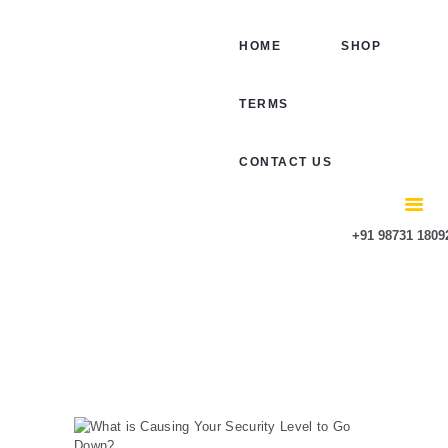
HOME
HOME
SHOP
SHOP
TERMS
TERMS
CONTACT US
CONTACT US
+91 98731 1809
Tag: lock
Home
Tag: lock